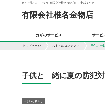
カギと防犯のことなら有限会社椎名金物店にご相談ください。
有限会社椎名金物店
カギのサービス
サービ
トップページ
おすすめコンテンツ
子供と一
子供と一緒に夏の防犯
住まいと暮らし