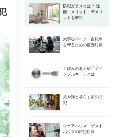
防犯ガラスとは？ 性
犯
能・メリット・デメリ
ットを解説
大事なバイク・自転車
を守るための盗難対策
くぼみのある鍵「ディ
ンプルキー」とは
犬や猫と暮らす家の防
犯
シェアハウス・ゲスト
ハウスの防犯対策