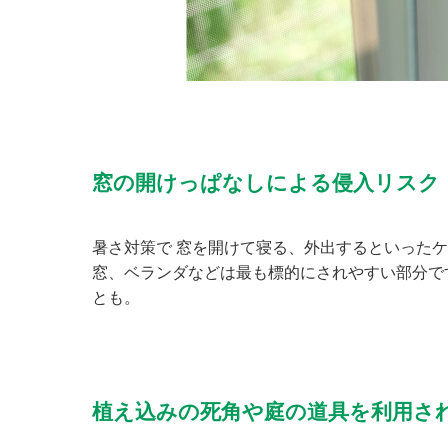
窓の開けっぱなしによる侵入リスク
暑さ対策で 窓を開けて寝る、外出するといった
窓、ベランダなどは最も標的にされやすい部分で
とも。
植え込みの死角や庭の道具を利用さ