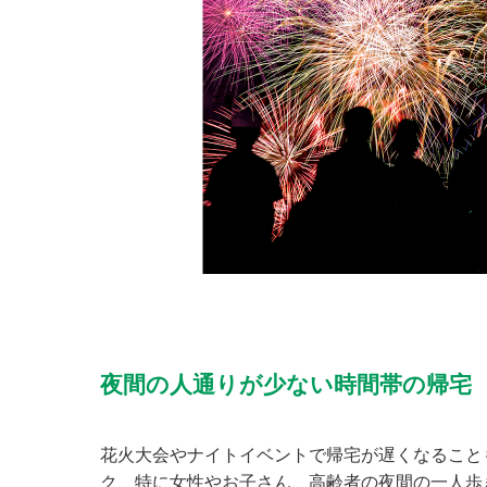
夜間の人通りが少ない時間帯の帰宅
花火大会やナイトイベントで帰宅が遅くなること
ク、特に女性やお子さん、高齢者の夜間の一人歩