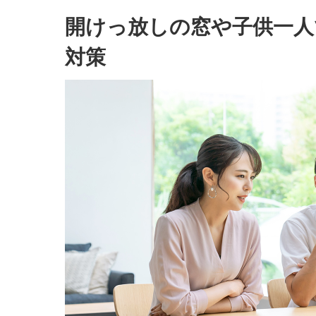
開けっ放しの窓や子供一人
対策