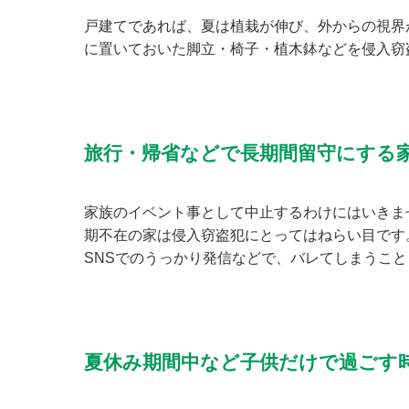
戸建てであれば、夏は植栽が伸び、外からの視界
に置いておいた脚立・椅子・植木鉢などを侵入窃
旅行・帰省などで長期間留守にする
家族のイベント事として中止するわけにはいきま
期不在の家は侵入窃盗犯にとってはねらい目です
SNSでのうっかり発信などで、バレてしまうこ
夏休み期間中など子供だけで過ごす