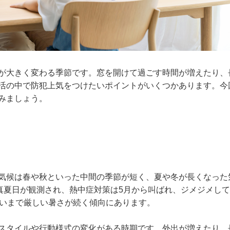
が大きく変わる季節です。窓を開けて過ごす時間が増えたり、
活の中で防犯上気をつけたいポイントがいくつかあります。今
みましょう。
気候は春や秋といった中間の季節が短く、夏や冬が長くなった
真夏日が観測され、熱中症対策は5月から叫ばれ、ジメジメし
らいまで厳しい暑さが続く傾向にあります。
スタイルや行動様式の変化がある時期です。外出が増えたり、