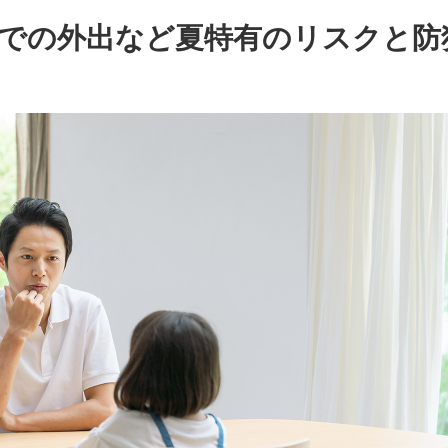
での外出など夏特有のリスクと防