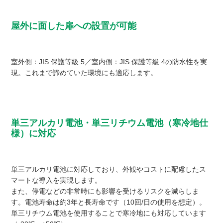
屋外に面した扉への設置が可能
室外側：JIS 保護等級 5／室内側：JIS 保護等級 4の防水性を実
現。これまで諦めていた環境にも適応します。
単三アルカリ電池・単三リチウム電池（寒冷地仕
様）に対応
単三アルカリ電池に対応しており、外観やコストに配慮したス
マートな導入を実現します。
また、停電などの非常時にも影響を受けるリスクを減らしま
す。電池寿命は約3年と長寿命です（10回/日の使用を想定）。
単三リチウム電池を使用することで寒冷地にも対応しています