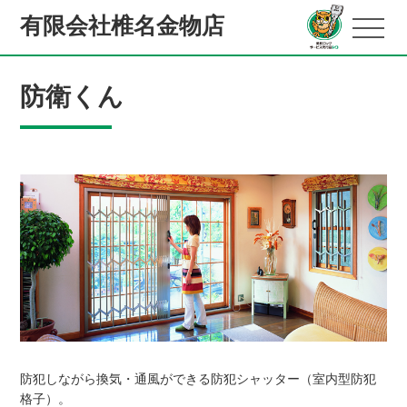
有限会社椎名金物店
防衛くん
防犯しながら換気・通風ができる防犯シャッター（室内型防犯
格子）。