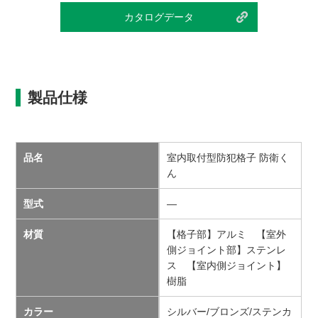
カタログデータ
製品仕様
品名
室内取付型防犯格子 防衛く
ん
型式
―
材質
【格子部】アルミ 【室外
側ジョイント部】ステンレ
ス 【室内側ジョイント】
樹脂
カラー
シルバー/ブロンズ/ステンカ